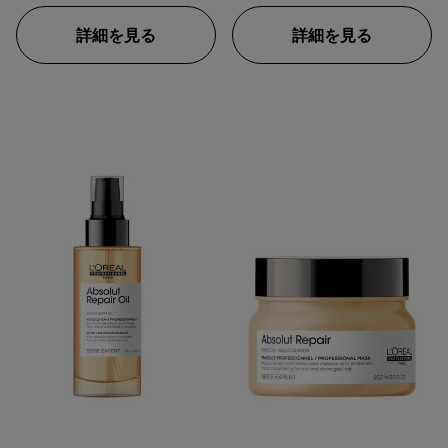
く。 ヘアタイプによってコ
ンディショナーかマスクか
詳細を見る
詳細を見る
選べます。