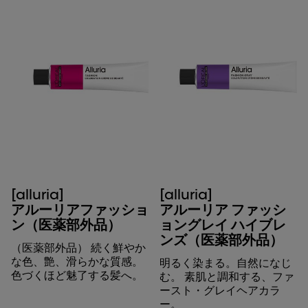
[alluria]
[alluria]
アルーリアファッショ
アルーリア ファッシ
ン（医薬部外品）
ョングレイ ハイブレ
ンズ（医薬部外品）
（医薬部外品） 続く鮮やか
な色、艶、滑らかな質感。
明るく染まる。自然になじ
色づくほど魅了する髪へ。
む。 素肌と調和する、ファ
ースト・グレイヘアカラ
ー。