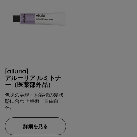
[alluria]
アルーリア ルミトナ
ー（医薬部外品）
色味の実現・お客様の髪状
態に合わせ施術、自由自
在。
詳細を見る