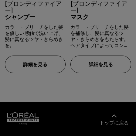
[ブロンディファイア
[ブロンディファイア
ー]
ー]
シャンプー
マスク
カラー・ブリーチをした髪
カラー・ブリーチをした髪
を優しい感触で洗い上げ、
を補修し、髪に真なるツ
髪に真なるツヤ・きらめき
ヤ・きらめきをもたらす。
を。
ヘアタイプによってコンデ
ィショナーかマスクか選べ
ます。
詳細を見る
詳細を見る
トップに戻る