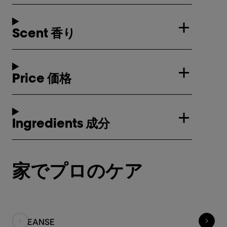
Scent 香り
Price 価格
Ingredients 成分
家でプロのケア
CLEANSE
T