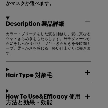
かマスクか選べます。
Description 製品詳細
カラー・ブリーチをした髪を補修し、髪に真なる
ツヤ・きらめきをもたらします。外部ダメージか
ら髪をしっかり守り、ツヤ・きらめきを長時間キ
ープ。柔らかさを感じる、軽い仕上がりに導きま
す。
Hair Type 対象毛
How To Use&Efficacy 使用
方法と効果・効能