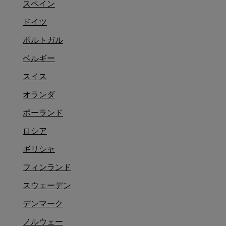
スペイン
ドイツ
ポルトガル
ベルギー
スイス
オランダ
ポーランド
ロシア
ギリシャ
フィンランド
スウェーデン
デンマーク
ノルウェー