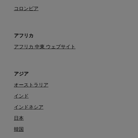
コロンビア
アフリカ
アフリカ 中東 ウェブサイト
アジア
オーストラリア
インド
インドネシア
日本
韓国