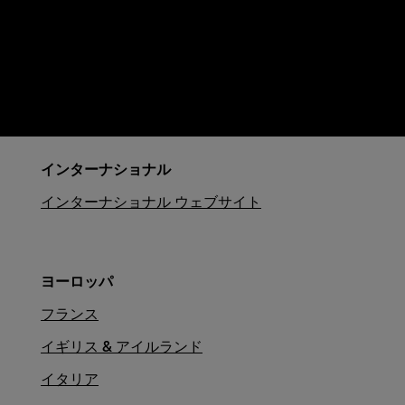
インターナショナル
インターナショナル ウェブサイト
ヨーロッパ
フランス
イギリス & アイルランド
イタリア