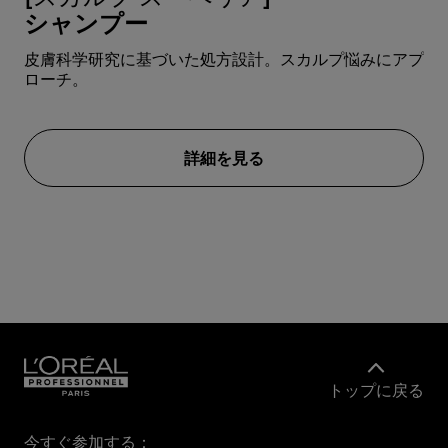
シャンプー
皮膚科学研究に基づいた処方設計。スカルプ悩みにアプ
皮
ローチ。
ロ
詳細を見る
トップに戻る
今すぐ参加する：