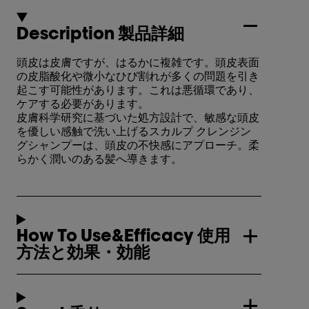
Description 製品詳細
頭皮は皮膚ですが、はるかに複雑です。頭皮表面
の皮脂酸化や微小なひび割れが多くの問題を引き
起こす可能性があります。これは悪循環であり、
ケアする必要があります。
皮膚科学研究に基づいた処方設計で、敏感な頭皮
を優しい感触で洗い上げるスカルプ クレンジン
グシャンプーは、頭皮の不快感にアプローチ。柔
らかく潤いのある髪へ導きます。
How To Use&Efficacy 使用
方法と効果・効能