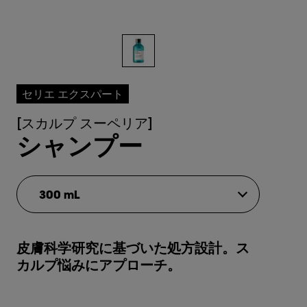
セリエ エクスパート
[スカルプ スーペリア]
シャンプー
300 mL
皮膚科学研究に基づいた処方設計。ス
カルプ悩みにアプローチ。