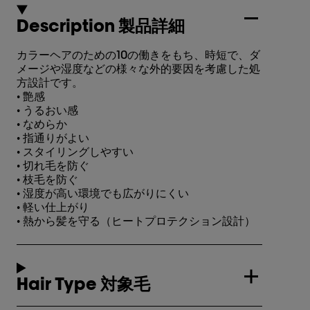
Description 製品詳細
カラーヘアのための10の働きをもち、時短で、ダ
メージや湿度などの様々な外的要因を考慮した処
方設計です。
• 艶感
• うるおい感
• なめらか
• 指通りがよい
• スタイリングしやすい
• 切れ毛を防ぐ
• 枝毛を防ぐ
• 湿度が高い環境でも広がりにくい
• 軽い仕上がり
• 熱から髪を守る（ヒートプロテクション設計）
Hair Type 対象毛