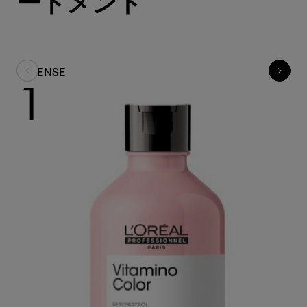
ートメント
CLENSE
T
1