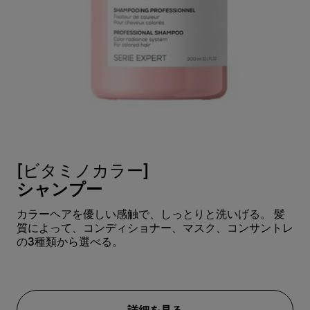
[ビタミノカラー]
[
シャンプー
カラーヘアを優しい感触で、しっとりと洗いげる。 髪
ク
質によって、コンディショナー、マスク、コンサントレ
仕
の3種類から選べる。
質
の